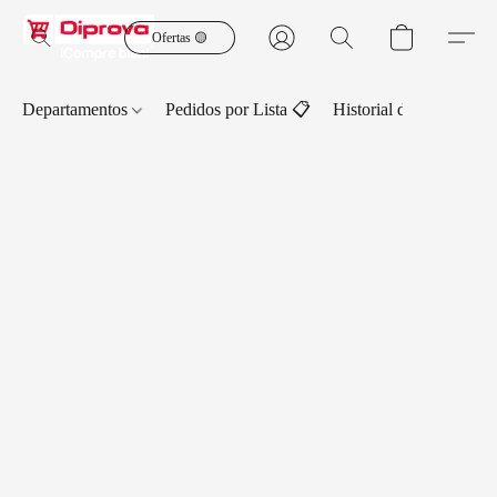
Ofertas 🟡
Departamentos
Pedidos por Lista 📋
Historial de Pedidos