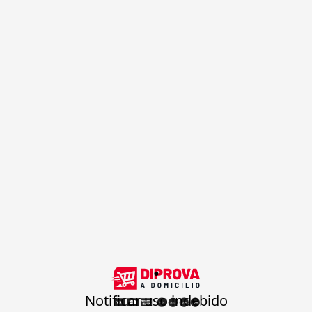
.
Notificar uso indebido