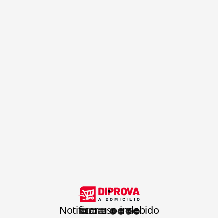
.
Notificar uso indebido