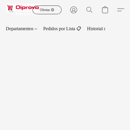
Ofertas 🟡
Departamentos
Pedidos por Lista 📋
Historial de Pedidos