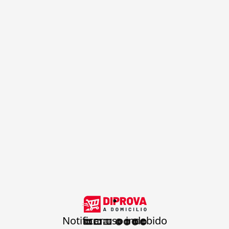
.
Notificar uso indebido