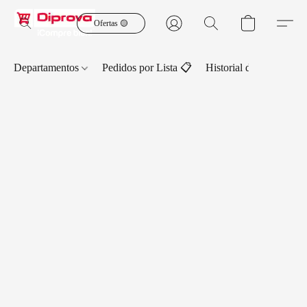
Ofertas 🟡
Departamentos
Pedidos por Lista 📋
Historial de Pedidos