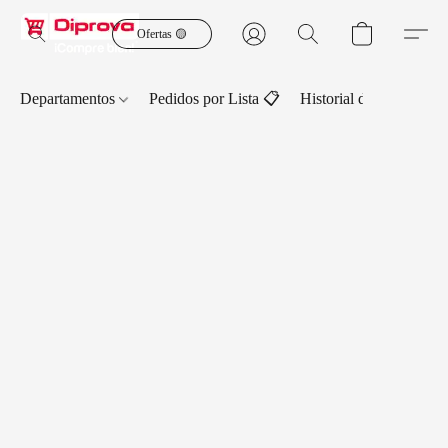
Ofertas 🟡
Departamentos
Pedidos por Lista 📋
Historial de Pedidos