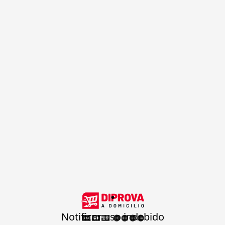
.
Notificar uso indebido