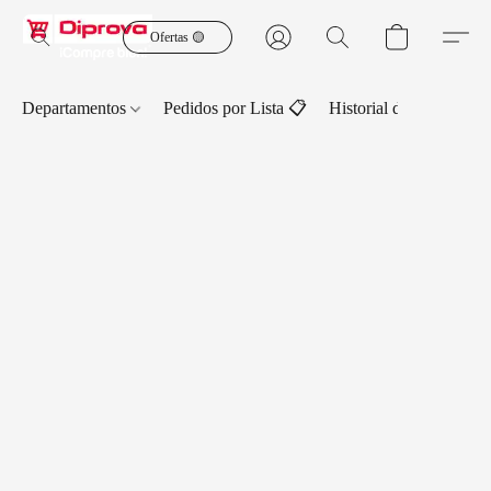
Ofertas 🟡
Departamentos
Pedidos por Lista 📋
Historial de Pedidos