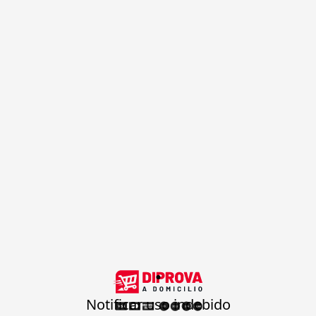
.
Notificar uso indebido