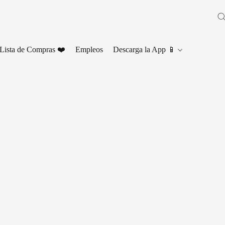
Lista de Compras ❤️
Empleos
Descarga la App 📱