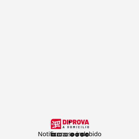
.
Notificar uso indebido