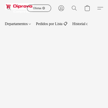
Ofertas 🟡
Departamentos
Pedidos por Lista 📋
Historial de Pedidos