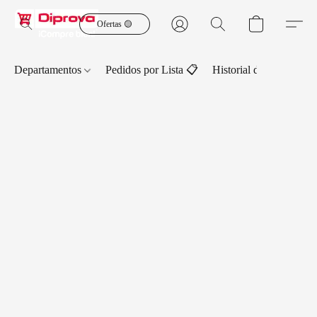
Ofertas 🟡
Departamentos
Pedidos por Lista 📋
Historial de Pedidos