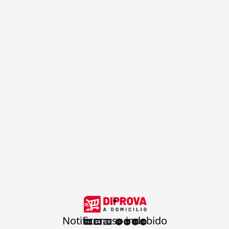
.
Notificar uso indebido