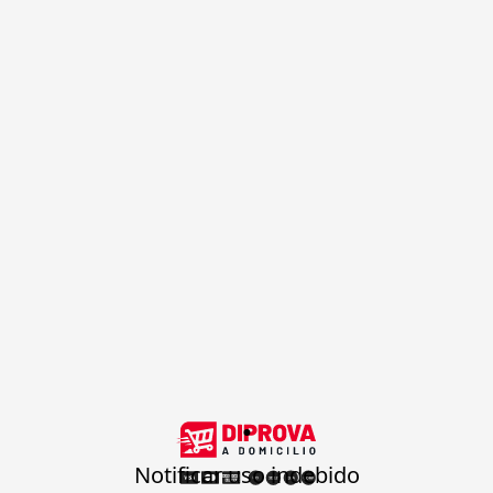
.
Notificar uso indebido