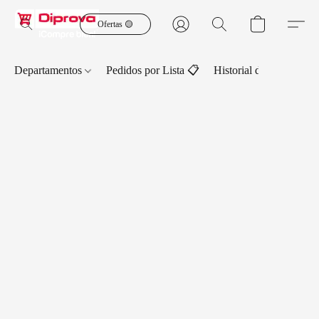
Ofertas 🟡
Departamentos
Pedidos por Lista 📋
Historial de Pedidos