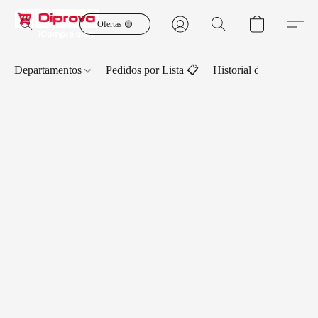
Ofertas 🟡
Departamentos
Pedidos por Lista 📋
Historial de Pedidos