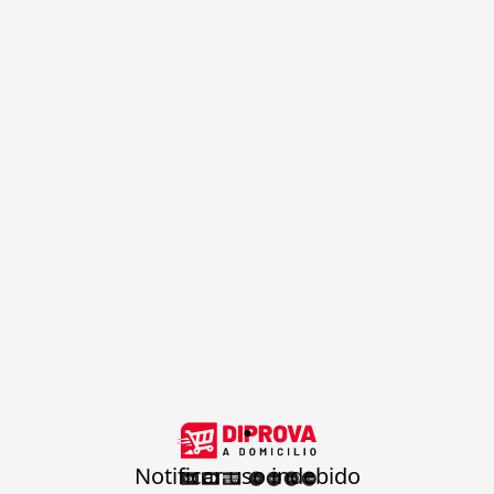
.
Notificar uso indebido