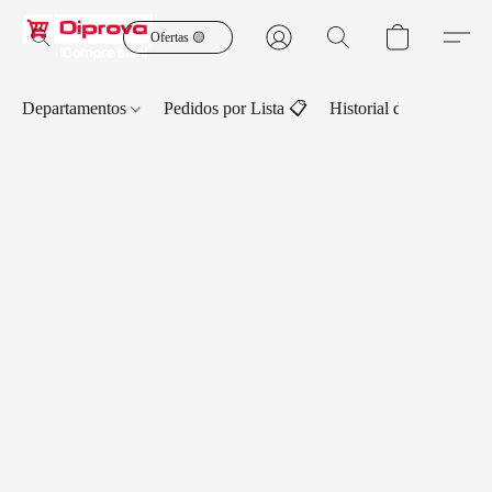
Ofertas 🟡
Departamentos
Pedidos por Lista 📋
Historial de Pedidos