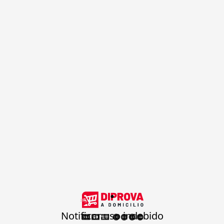
.
Notificar uso indebido