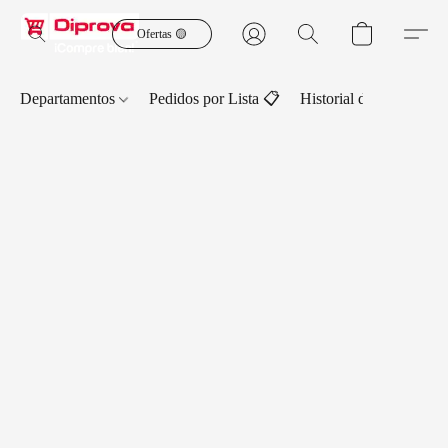
Ofertas 🟡
Departamentos
Pedidos por Lista 📋
Historial de Pedidos