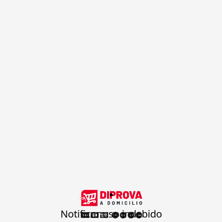
.
Notificar uso indebido