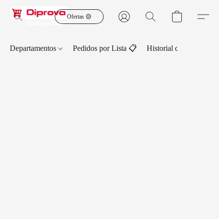
Ofertas 🟡
Departamentos
Pedidos por Lista 📋
Historial de Pedidos