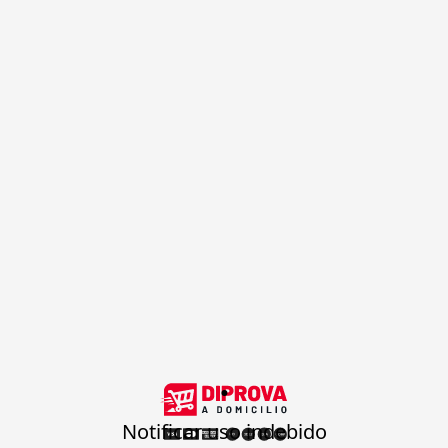
.
Notificar uso indebido