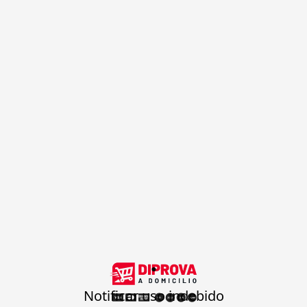
.
Notificar uso indebido