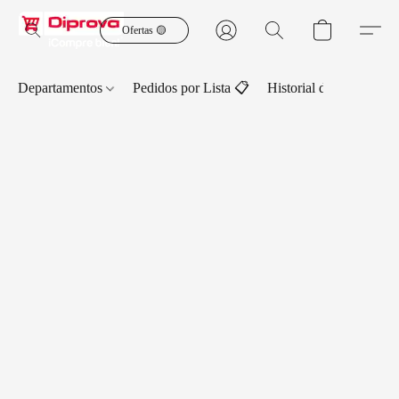
Ofertas 🟡
Departamentos
Pedidos por Lista 📋
Historial de Pedidos