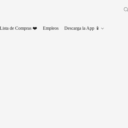
Lista de Compras ❤️
Empleos
Descarga la App 📱