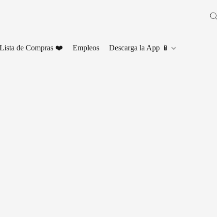
Lista de Compras ❤️
Empleos
Descarga la App 📱