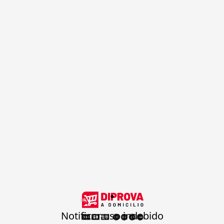
.
Notificar uso indebido