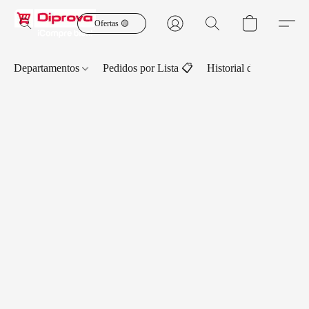
Ofertas 🟡
Departamentos
Pedidos por Lista 📋
Historial de Pedidos