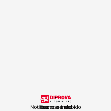
.
Notificar uso indebido