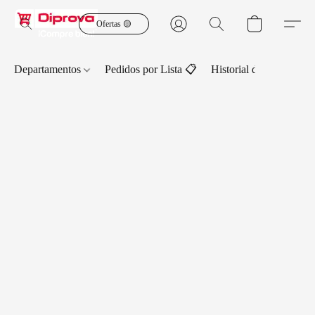
Ofertas 🟡
Departamentos
Pedidos por Lista 📋
Historial de Pedidos