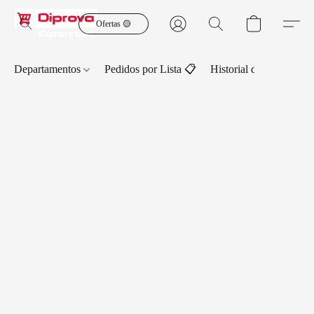
Ofertas 🟡
Departamentos
Pedidos por Lista 📋
Historial de Pedidos