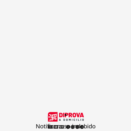
.
Notificar uso indebido