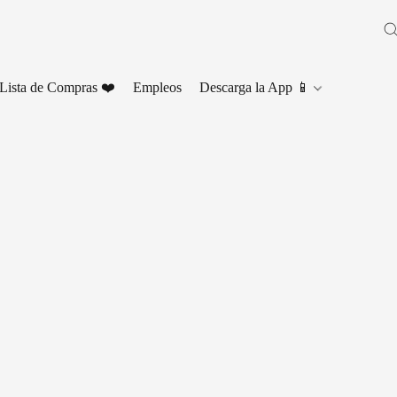
Lista de Compras ❤️
Empleos
Descarga la App 📱