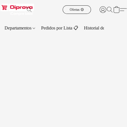
Ofertas 🟡
Departamentos
Pedidos por Lista 📋
Historial de Pedidos