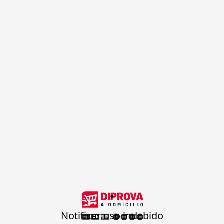
.
Notificar uso indebido