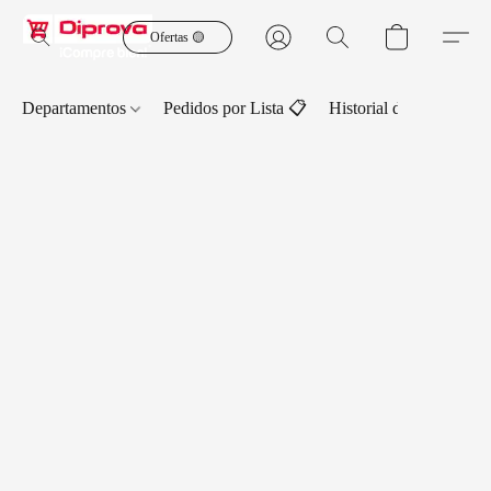
Ofertas 🟡
Departamentos
Pedidos por Lista 📋
Historial de Pedidos