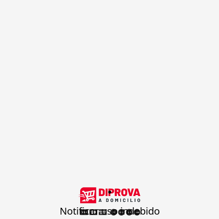
.
Notificar uso indebido