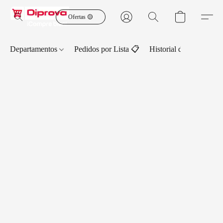
Ofertas 🟡
Departamentos
Pedidos por Lista 📋
Historial de Pedidos