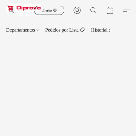
Ofertas 🟡
Departamentos
Pedidos por Lista 📋
Historial de Pedidos