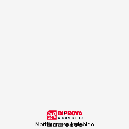
.
Notificar uso indebido