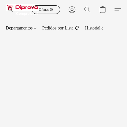
Ofertas 🟡
Departamentos
Pedidos por Lista 📋
Historial de Pedidos