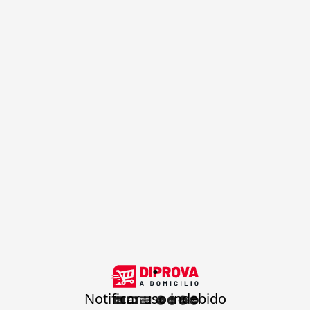
.
Notificar uso indebido