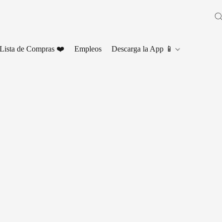
Lista de Compras ❤️
Empleos
Descarga la App 📱