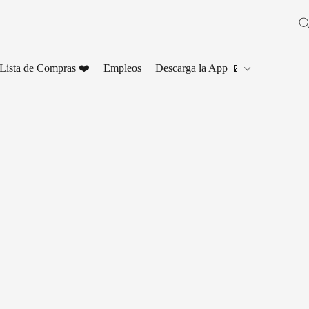
Lista de Compras ❤️
Empleos
Descarga la App 📱