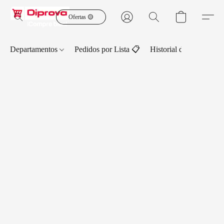
Ofertas 🟡
Departamentos
Pedidos por Lista 📋
Historial de Pedidos