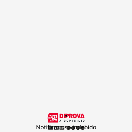
.
Notificar uso indebido