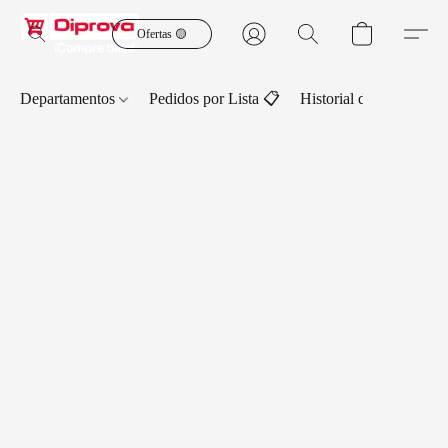
Ofertas 🟡
Departamentos
Pedidos por Lista 📋
Historial de Pedidos