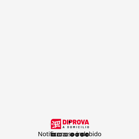
.
Notificar uso indebido