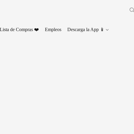
Lista de Compras ❤️
Empleos
Descarga la App 📱