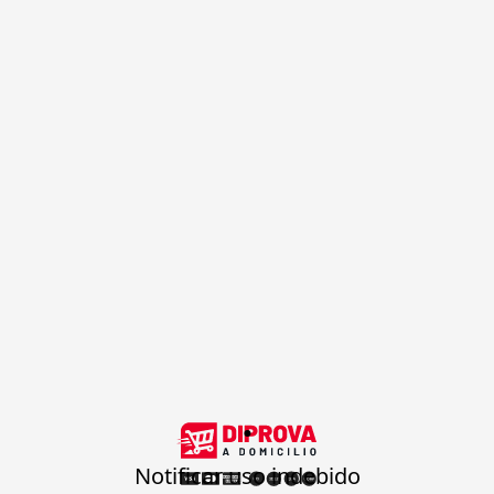
.
Notificar uso indebido