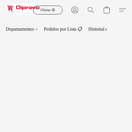
Ofertas 🟡
Departamentos
Pedidos por Lista 📋
Historial de Pedidos