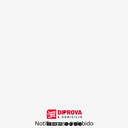
.
Notificar uso indebido