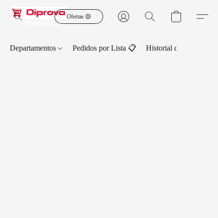
Ofertas 🟡
Departamentos
Pedidos por Lista 📋
Historial de Pedidos