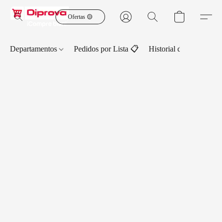
Ofertas 🟡
Departamentos
Pedidos por Lista 📋
Historial de Pedidos