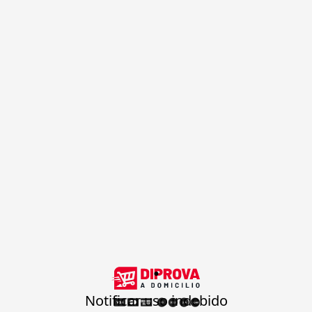
.
Notificar uso indebido