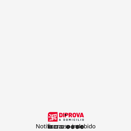
.
Notificar uso indebido