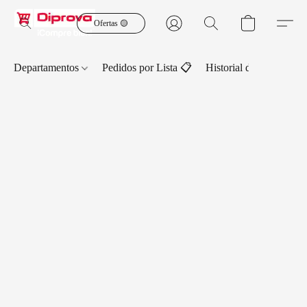
Ofertas 🟡
Departamentos
Pedidos por Lista 📋
Historial de Pedidos