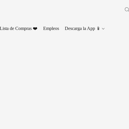
Lista de Compras ❤️
Empleos
Descarga la App 📱