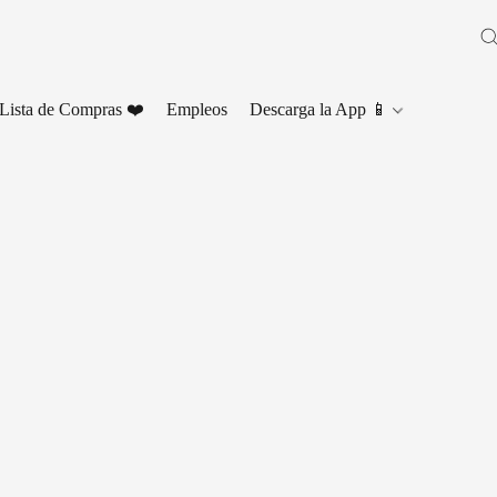
Lista de Compras ❤️
Empleos
Descarga la App 📱