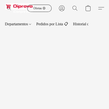
Ofertas 🟡
Departamentos
Pedidos por Lista 📋
Historial de Pedidos