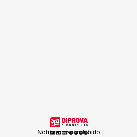
.
Notificar uso indebido