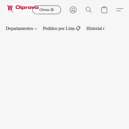
Ofertas 🟡
Departamentos
Pedidos por Lista 📋
Historial de Pedidos