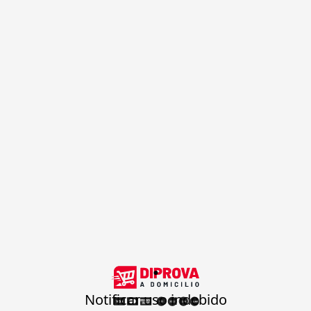
.
Notificar uso indebido