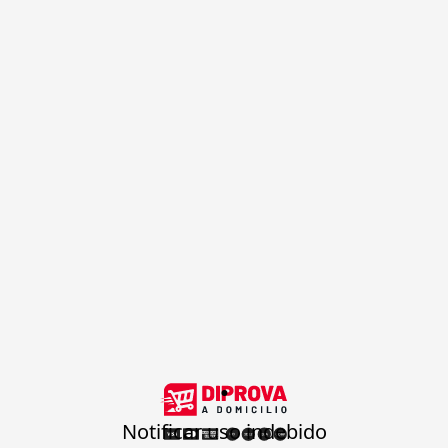
.
Notificar uso indebido