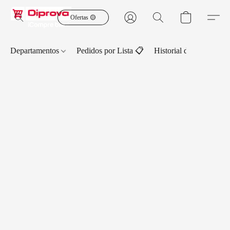
Ofertas 🟡
Departamentos
Pedidos por Lista 📋
Historial de Pedidos