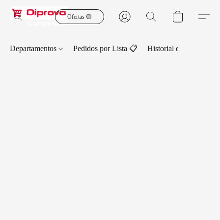
Ofertas 🟡
Departamentos
Pedidos por Lista 📋
Historial de Pedidos