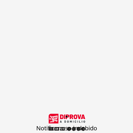
.
Notificar uso indebido