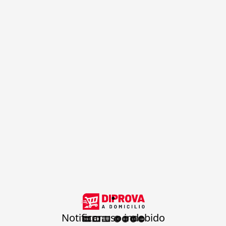
.
Notificar uso indebido