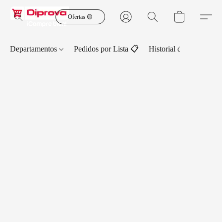
Ofertas 🟡
Departamentos
Pedidos por Lista 📋
Historial de Pedidos