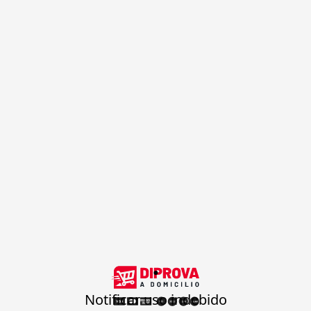
.
Notificar uso indebido