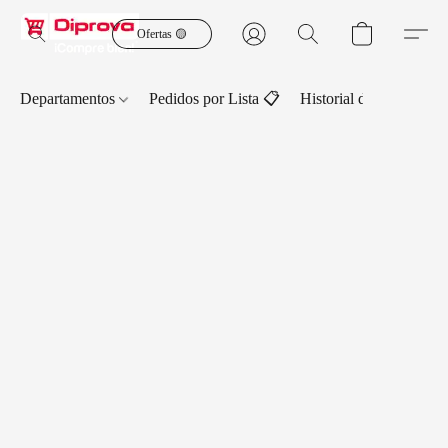
Ofertas 🟡
Departamentos
Pedidos por Lista 📋
Historial de Pedidos