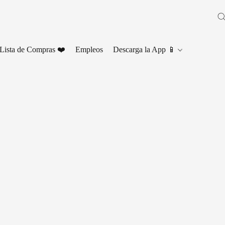
Lista de Compras ❤️
Empleos
Descarga la App 📱