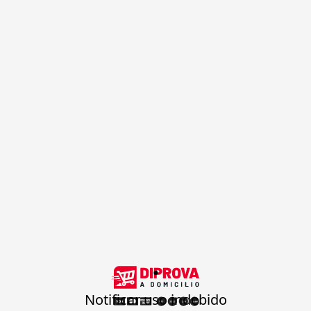
.
Notificar uso indebido