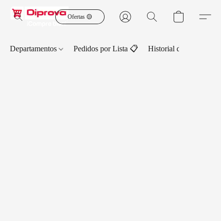
Ofertas 🟡
Departamentos
Pedidos por Lista 📋
Historial de Pedidos