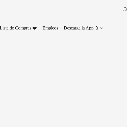
Lista de Compras ❤️
Empleos
Descarga la App 📱