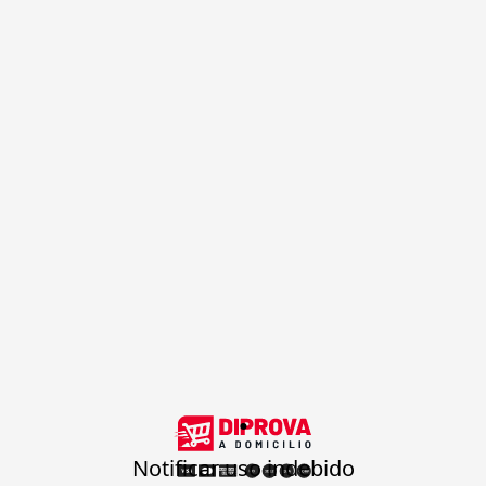
.
Notificar uso indebido