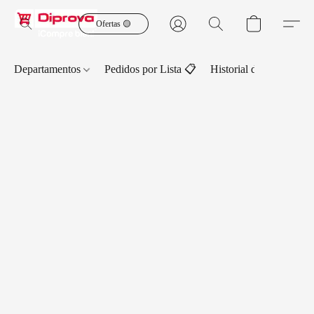
Ofertas 🟡
Departamentos
Pedidos por Lista 📋
Historial de Pedidos