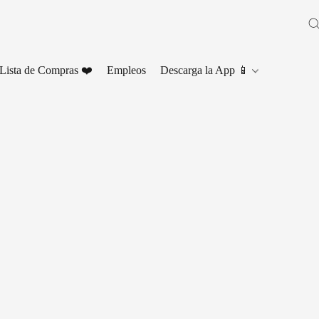
Lista de Compras ❤️
Empleos
Descarga la App 📱