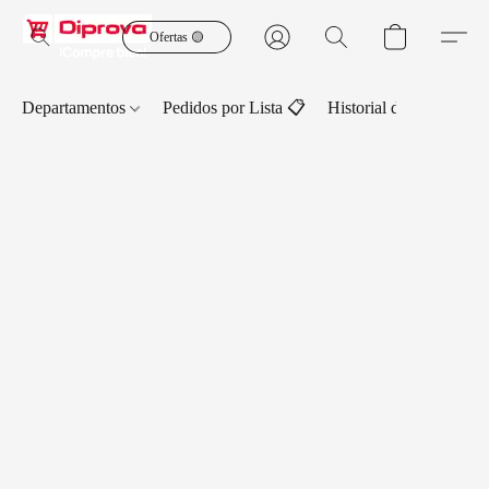
Ofertas 🟡
Departamentos
Pedidos por Lista 📋
Historial de Pedidos