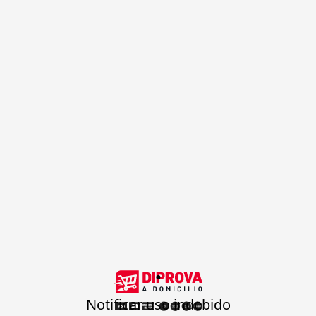
.
Notificar uso indebido