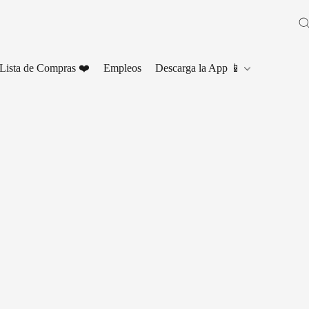
Lista de Compras ❤️
Empleos
Descarga la App 📱