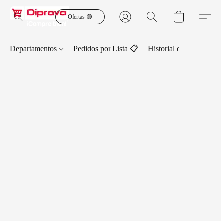
Ofertas 🟡
Departamentos
Pedidos por Lista 📋
Historial de Pedidos