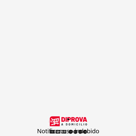
.
Notificar uso indebido